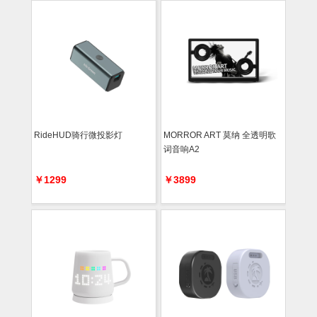
RideHUD骑行微投影灯
MORROR ART 莫纳 全透明歌
词音响A2
￥1299
￥3899