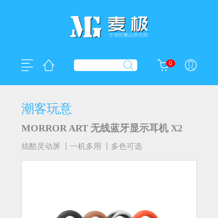
0
潮客玩意
MORROR ART 无线蓝牙显示耳机 X2
炫酷灵动屏 丨一机多用 丨多色可选