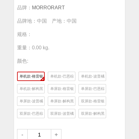
品牌：
MORRORART
品牌地：中国 产地：中国
规格：
重量：0.00 kg.
颜色:
单机款-格雷银
单机款-巴恩棕
单机款-波普橘
单机款-解构黑
单屏款-格雷银
单屏款-巴恩棕
单屏款-波普橘
单屏款-解构黑
双屏款-格雷银
双屏款-巴恩棕
双屏款-波普橘
双屏款-解构黑
-
+