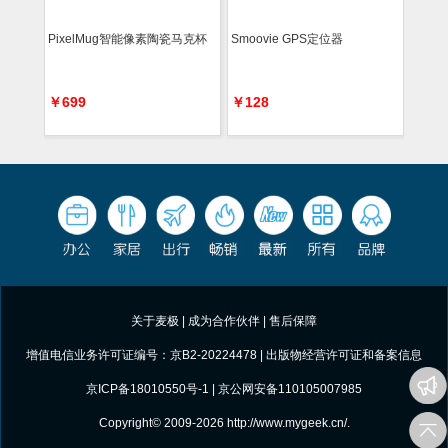
PixelMug智能像素陶瓷马克杯
Smoovie GPS定位器
￥699
￥128
关于麦极
|
成为合作伙伴
|
售后保障
增值电信业务许可证编号：京B2-20224478 |
出版物经营许可证和备案信息
京ICP备18010550号-1
| 京公网安备110105007985
Copyright© 2009-2026
http://www.mygeek.cn/
.