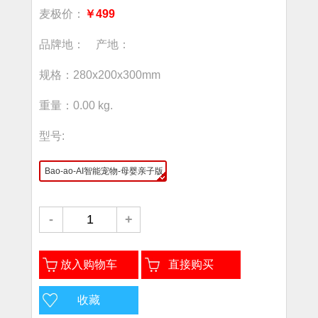
麦极价：
￥499
品牌地： 产地：
规格：280x200x300mm
重量：0.00 kg.
型号:
Bao-ao-AI智能宠物-母婴亲子版
-
+