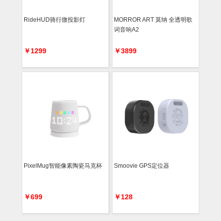
RideHUD骑行微投影灯
MORROR ART 莫纳 全透明歌
词音响A2
￥1299
￥3899
PixelMug智能像素陶瓷马克杯
Smoovie GPS定位器
￥699
￥128