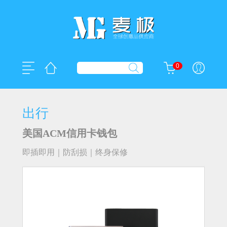
0
出行
美国ACM信用卡钱包
即插即用｜防刮损｜终身保修