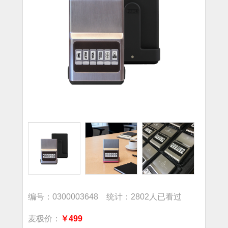
编号：0300003648 统计：2802人已看过
麦极价：
￥499