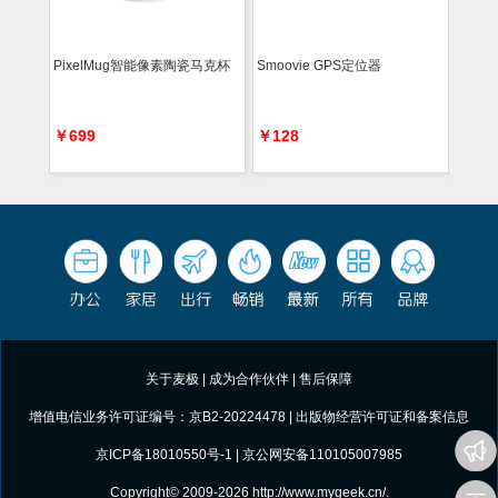
PixelMug智能像素陶瓷马克杯
Smoovie GPS定位器
￥699
￥128
关于麦极
|
成为合作伙伴
|
售后保障
增值电信业务许可证编号：京B2-20224478 |
出版物经营许可证和备案信息
京ICP备18010550号-1
| 京公网安备110105007985
Copyright© 2009-2026
http://www.mygeek.cn/
.