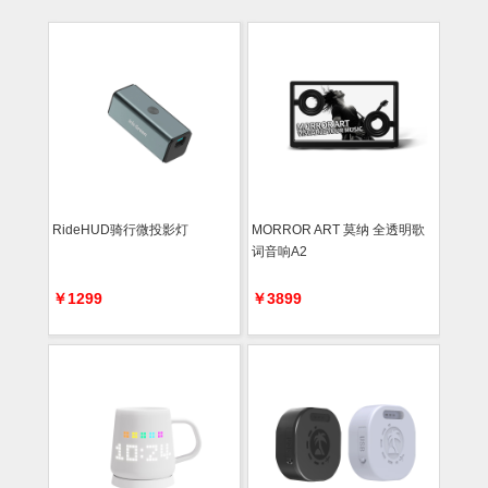
RideHUD骑行微投影灯
MORROR ART 莫纳 全透明歌
词音响A2
￥1299
￥3899