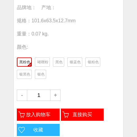
品牌地： 产地：
规格：101.6x63.5x12.7mm
重量：0.07 kg.
颜色:
黑粉色
啫喱粉
黑色
银蓝色
银粉色
银黑色
银色
-
+