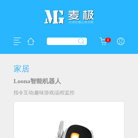
0
家居
Loona智能机器人
指令互动|趣味游戏|远程监控