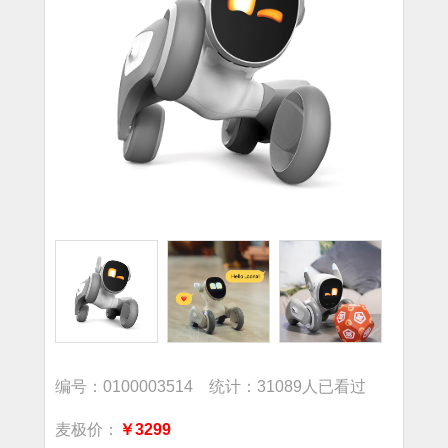
编号：0100003514 统计：31089人已看过
麦极价：
￥3299