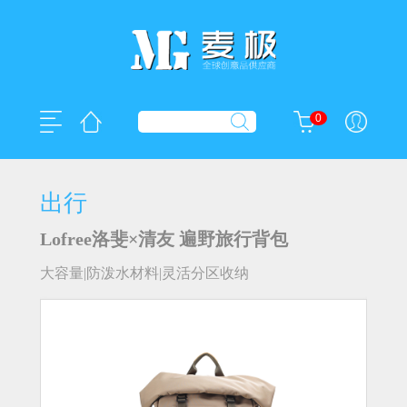
0
出行
Lofree洛斐×清友 遍野旅行背包
大容量|防泼水材料|灵活分区收纳