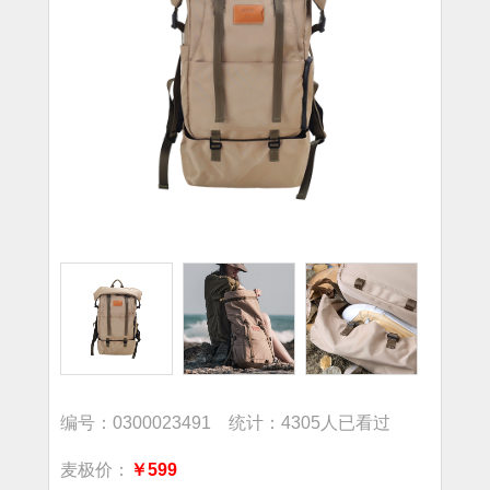
编号：0300023491 统计：4305人已看过
麦极价：
￥599