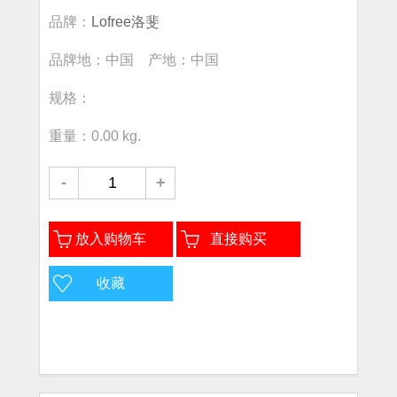
品牌：
Lofree洛斐
品牌地：中国 产地：中国
规格：
重量：0.00 kg.
-
+