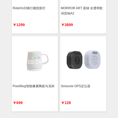
RideHUD骑行微投影灯
MORROR ART 莫纳 全透明歌
词音响A2
￥1299
￥3899
PixelMug智能像素陶瓷马克杯
Smoovie GPS定位器
￥699
￥128