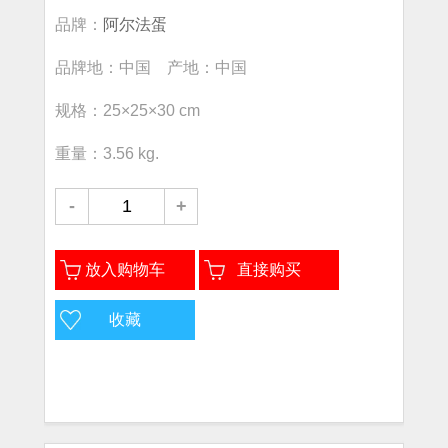
品牌：
阿尔法蛋
品牌地：中国 产地：中国
规格：25×25×30 cm
重量：3.56 kg.
-
+