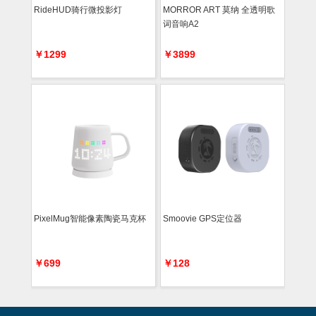
RideHUD骑行微投影灯
MORROR ART 莫纳 全透明歌
词音响A2
￥1299
￥3899
PixelMug智能像素陶瓷马克杯
Smoovie GPS定位器
￥699
￥128